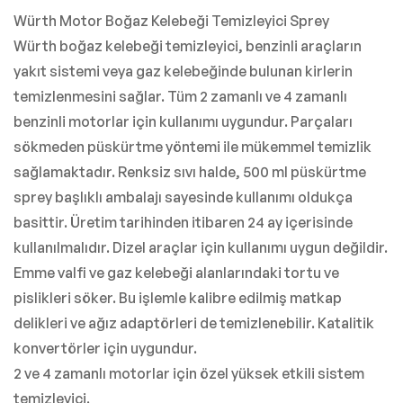
Würth Motor Boğaz Kelebeği Temizleyici Sprey
Würth boğaz kelebeği temizleyici, benzinli araçların
yakıt sistemi veya gaz kelebeğinde bulunan kirlerin
temizlenmesini sağlar. Tüm 2 zamanlı ve 4 zamanlı
benzinli motorlar için kullanımı uygundur. Parçaları
sökmeden püskürtme yöntemi ile mükemmel temizlik
sağlamaktadır. Renksiz sıvı halde, 500 ml püskürtme
sprey başlıklı ambalajı sayesinde kullanımı oldukça
basittir. Üretim tarihinden itibaren 24 ay içerisinde
kullanılmalıdır. Dizel araçlar için kullanımı uygun değildir.
Emme valfi ve gaz kelebeği alanlarındaki tortu ve
pislikleri söker. Bu işlemle kalibre edilmiş matkap
delikleri ve ağız adaptörleri de temizlenebilir. Katalitik
konvertörler için uygundur.
2 ve 4 zamanlı motorlar için özel yüksek etkili sistem
temizleyici.