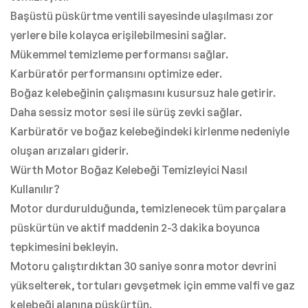
Başüstü püskürtme ventili sayesinde ulaşılması zor
yerlere bile kolayca erişilebilmesini sağlar.
Mükemmel temizleme performansı sağlar.
Karbüratör performansını optimize eder.
Boğaz kelebeğinin çalışmasını kusursuz hale getirir.
Daha sessiz motor sesi ile sürüş zevki sağlar.
Karbüratör ve boğaz kelebeğindeki kirlenme nedeniyle
oluşan arızaları giderir.
Würth Motor Boğaz Kelebeği Temizleyici Nasıl
Kullanılır?
Motor durdurulduğunda, temizlenecek tüm parçalara
püskürtün ve aktif maddenin 2-3 dakika boyunca
tepkimesini bekleyin.
Motoru çalıştırdıktan 30 saniye sonra motor devrini
yükselterek, tortuları gevşetmek için emme valfi ve gaz
kelebeği alanına püskürtün.