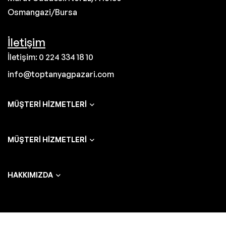
Osmangazi/Bursa
İletişim
İletişim: 0 224 334 18 10
info@toptanyagpazari.com
MÜŞTERI HIZMETLERI
MÜŞTERI HIZMETLERI
HAKKIMIZDA