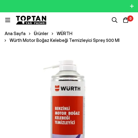
0
Ana Sayfa
Ürünler
WÜRTH
Würth Motor Boğaz Kelebeği Temizleyici Sprey 500 Ml