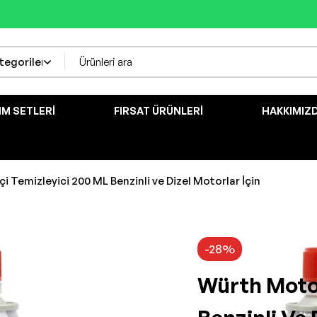
IM SETLERI
FIRSAT ÜRÜNLERI
HAKKIMIZ
i Temizleyici 200 ML Benzinli ve Dizel Motorlar İçin
-28%
Würth Motor