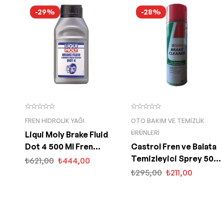
-29%
-28%
FREN HIDROLIK YAĞI
OTO BAKIM VE TEMIZLIK
ÜRÜNLERI
Liqui Moly Brake Fluid
Dot 4 500 Ml Fren
Castrol Fren ve Balata
Hidrolik Yağı (3093)
Temizleyici Sprey 500
₺
621,00
₺
444,00
Ml Brake Cleaner
₺
295,00
₺
211,00