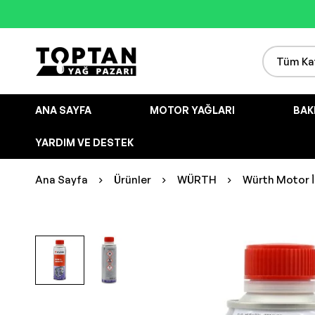
ANA SAYFA
MOTOR YAĞLARI
BAK
YARDIM VE DESTEK
Ana Sayfa
Ürünler
WÜRTH
Würth Motor İç