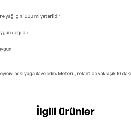
itre yağ için 1000 ml yeterlidir
uygun değildir.
 uygun
ciyi eski yağa ilave edin. Motoru, rölantide yaklaşık 10 dakika
İlgili ürünler