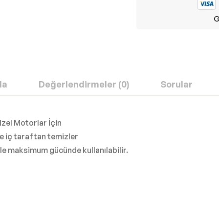
G
da
Değerlendirmeler (0)
Sorular
izel Motorlar İçin
de iç taraftan temizler
le maksimum gücünde kullanılabilir.