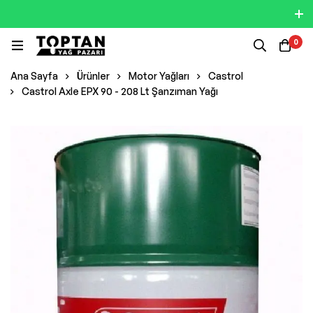
0
Ana Sayfa
Ürünler
Motor Yağları
Castrol
Castrol Axle EPX 90 - 208 Lt Şanzıman Yağı