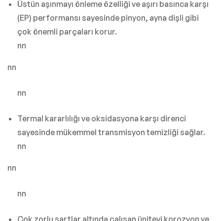
Üstün aşınmayı önleme özelliği ve aşırı basınca karşı
(EP) performansı sayesinde pinyon, ayna dişli gibi
çok önemli parçaları korur.
nn
nn
nn
Termal kararlılığı ve oksidasyona karşı direnci
sayesinde mükemmel transmisyon temizliği sağlar.
nn
nn
nn
Çok zorlu şartlar altında çalışan üniteyi korozyon ve