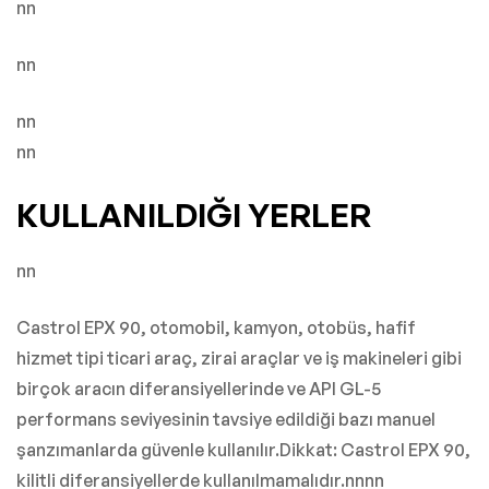
nn
nn
nn
nn
KULLANILDIĞI YERLER
nn
Castrol EPX 90, otomobil, kamyon, otobüs, hafif
hizmet tipi ticari araç, zirai araçlar ve iş makineleri gibi
birçok aracın diferansiyellerinde ve API GL-5
performans seviyesinin tavsiye edildiği bazı manuel
şanzımanlarda güvenle kullanılır.Dikkat: Castrol EPX 90,
kilitli diferansiyellerde kullanılmamalıdır.nnnn