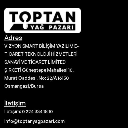
Adres
VİZYON SMART BİLİŞİM YAZILIM E-
TİCARET TEKNOLOJİ HİZMETLERİ
SANAYİ VE TİCARET LİMİTED
ŞİRKETİ Güneştepe Mahallesi 10.
Murat Caddesi. No: 22/A 16150
Osmangazi/Bursa
İletişim
İletişim: 0 224 334 18 10
info@toptanyagpazari.com