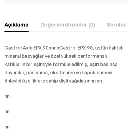
Açıklama
Değerlendirmeler (0)
Sorular
Castrol Axle EPX 90nnnnCastrol EPX 90, üstün kaliteli
mineral bazyağlar ve özel yüksek performanslı
katıkların birleşimiyle formüle edilmiş, aşırı basınca
dayanıklı, paslanma, oksitlenme ve köpüklenmeyi
önleyici özelliklere sahip dişli yağıdır.nnnn nn
nn
nn
nn