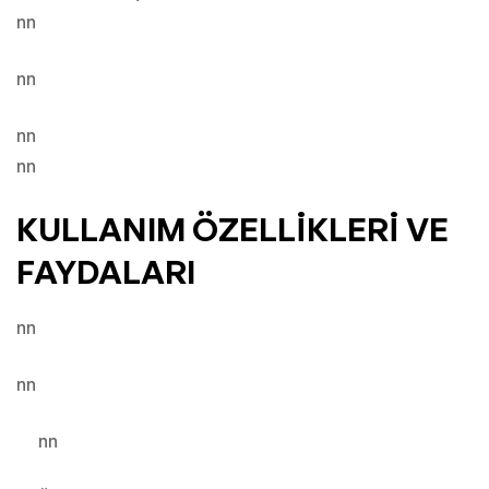
nn
nn
nn
nn
KULLANIM ÖZELLİKLERİ VE
FAYDALARI
nn
nn
nn