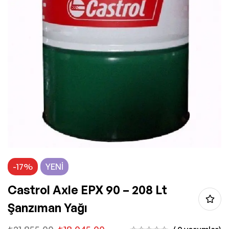
-17%
YENI
Castrol Axle EPX 90 – 208 Lt
Şanzıman Yağı