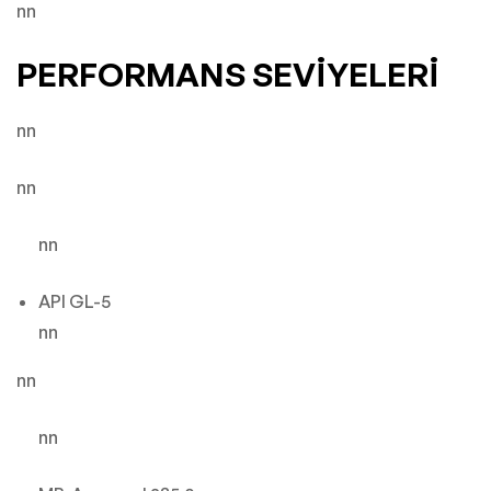
nn
PERFORMANS SEVİYELERİ
nn
nn
nn
API GL-5
nn
nn
nn