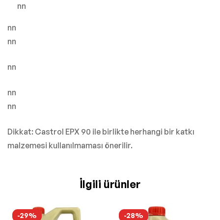
nn
nn
nn
nn
nn
nn
Dikkat: Castrol EPX 90 ile birlikte herhangi bir katkı
malzemesi kullanılmaması önerilir.
İlgili ürünler
-29%
-28%