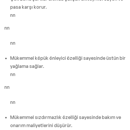
pasa karşı korur.
nn
nn
nn
Mükemmel köpük önleyici özelliği sayesinde üstün bir
yağlama sağlar.
nn
nn
nn
Mükemmel sızdırmazlık özelliği sayesinde bakım ve
onarım maliyetlerini düşürür.