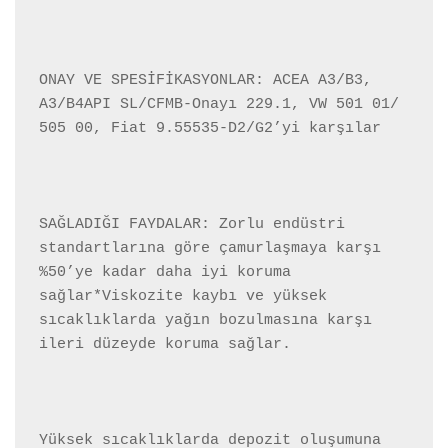
ONAY VE SPESİFİKASYONLAR: ACEA A3/B3, 
A3/B4API SL/CFMB-Onayı 229.1, VW 501 01/ 
505 00, Fiat 9.55535-D2/G2’yi karşılar 

SAĞLADIĞI FAYDALAR: Zorlu endüstri 
standartlarına göre çamurlaşmaya karşı 
%50’ye kadar daha iyi koruma 
sağlar*Viskozite kaybı ve yüksek 
sıcaklıklarda yağın bozulmasına karşı 
ileri düzeyde koruma sağlar.

Yüksek sıcaklıklarda depozit oluşumuna 