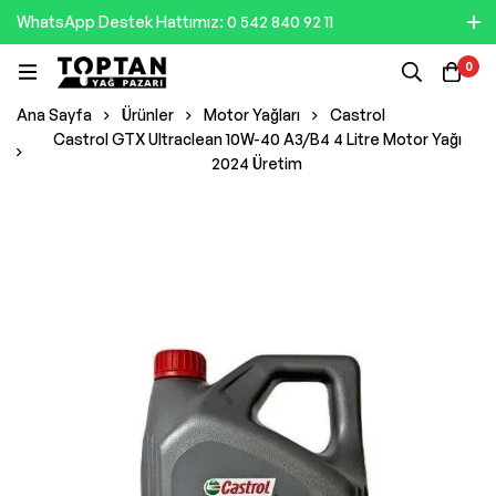
WhatsApp Destek Hattımız: 0 542 840 92 11
0
Ana Sayfa
Ürünler
Motor Yağları
Castrol
Castrol GTX Ultraclean 10W-40 A3/B4 4 Litre Motor Yağı
2024 Üretim