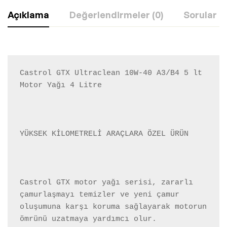
Açıklama
Değerlendirmeler (0)
Sorular
Castrol GTX Ultraclean 10W-40 A3/B4 5 lt 
Motor Yağı 4 Litre 

YÜKSEK KİLOMETRELİ ARAÇLARA ÖZEL ÜRÜN

Castrol GTX motor yağı serisi, zararlı 
çamurlaşmayı temizler ve yeni çamur 
oluşumuna karşı koruma sağlayarak motorun 
ömrünü uzatmaya yardımcı olur.
