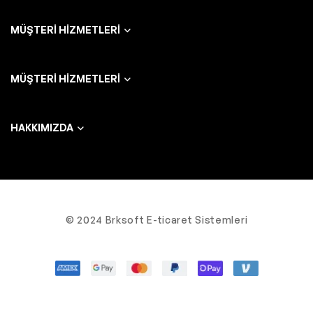
MÜŞTERI HIZMETLERI
MÜŞTERI HIZMETLERI
HAKKIMIZDA
© 2024 Brksoft E-ticaret Sistemleri