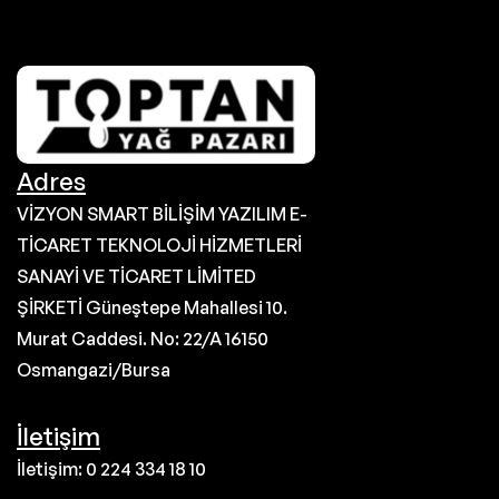
Adres
VİZYON SMART BİLİŞİM YAZILIM E-
TİCARET TEKNOLOJİ HİZMETLERİ
SANAYİ VE TİCARET LİMİTED
ŞİRKETİ Güneştepe Mahallesi 10.
Murat Caddesi. No: 22/A 16150
Osmangazi/Bursa
İletişim
İletişim: 0 224 334 18 10