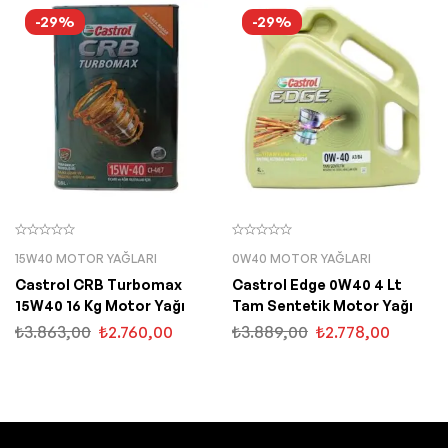
-29%
-29%
15W40 MOTOR YAĞLARI
0W40 MOTOR YAĞLARI
Castrol CRB Turbomax
Castrol Edge 0W40 4 Lt
15W40 16 Kg Motor Yağı
Tam Sentetik Motor Yağı
₺
3.863,00
₺
2.760,00
₺
3.889,00
₺
2.778,00