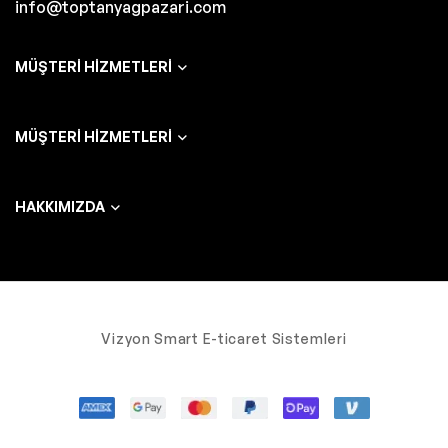
info@toptanyagpazari.com
MÜŞTERI HIZMETLERI
MÜŞTERI HIZMETLERI
HAKKIMIZDA
Vizyon Smart E-ticaret Sistemleri