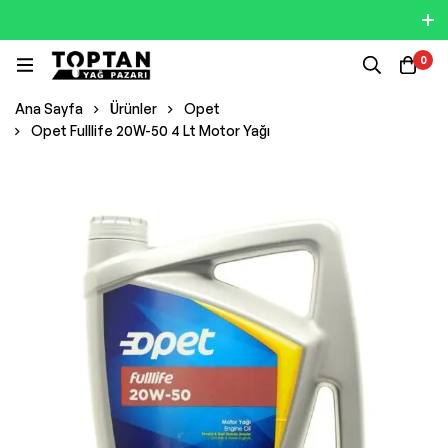
0
Ana Sayfa
Ürünler
Opet
Opet Fulllife 20W-50 4 Lt Motor Yağı