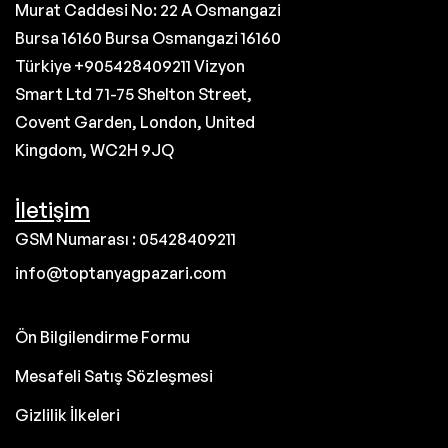
Murat Caddesi No: 22 A Osmangazi
Bursa 16160 Bursa Osmangazi 16160
Türkiye +905428409211 Vizyon
Smart Ltd 71-75 Shelton Street,
Covent Garden, London, United
Kingdom, WC2H 9JQ
İletişim
GSM Numarası : 05428409211
info@toptanyagpazari.com
Ön Bilgilendirme Formu
Mesafeli Satış Sözleşmesi
Gizlilik İlkeleri