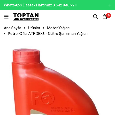
WhatsApp Destek Hattımız: 0 542 840 92 11
0
Ana Sayfa
Ürünler
Motor Yağları
Petrol Ofisi ATF DEX3 - 3 Litre Şanzıman Yağları