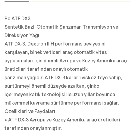
Po ATF DX3
Sentetik Bazlı Otomatik Şanzıman Transmisyon ve
Direksiyon Yağı
ATF DX-3, Dextron IIIH performans seviyesini
karşılayan, binek ve ticari araç otomatik vites
uygulamaları için önemli Avrupa ve Kuzey Amerika araç
üreticileri tarafından onaylı otomatik
şanzıman yağıdır. ATF DX-3 kararlı viskoziteye sahip,
sürtünmeyi önemli düzeyde azaltan, çinko
içermeyen katık teknolojisi ile uzun yıllar boyunca
mükemmel kavrama sürtünme performansı sağlar.
Özellikleri ve Faydaları
• ATF DX-3 Avrupa ve Kuzey Amerika araç üreticileri
tarafından onaylanmıştır.