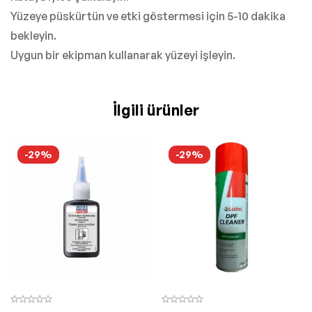
Yüzeye püskürtün ve etki göstermesi için 5-10 dakika
bekleyin.
Uygun bir ekipman kullanarak yüzeyi işleyin.
İlgili ürünler
-29%
-29%