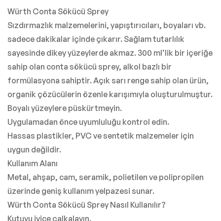
Würth Conta Sökücü Sprey
Sızdırmazlık malzemelerini, yapıştırıcıları, boyaları vb.
sadece dakikalar içinde çıkarır. Sağlam tutarlılık
sayesinde dikey yüzeylerde akmaz. 300 ml’lik bir içeriğe
sahip olan conta sökücü sprey, alkol bazlı bir
formülasyona sahiptir. Açık sarı renge sahip olan ürün,
organik çözücülerin özenle karışımıyla oluşturulmuştur.
Boyalı yüzeylere püskürtmeyin.
Uygulamadan önce uyumluluğu kontrol edin.
Hassas plastikler, PVC ve sentetik malzemeler için
uygun değildir.
Kullanım Alanı
Metal, ahşap, cam, seramik, polietilen ve polipropilen
üzerinde geniş kullanım yelpazesi sunar.
Würth Conta Sökücü Sprey Nasıl Kullanılır?
Kutuyu iyice çalkalayın.