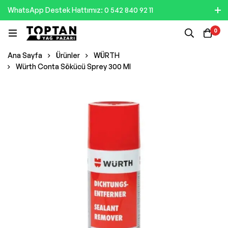
WhatsApp Destek Hattımız: 0 542 840 92 11
0
Ana Sayfa
Ürünler
WÜRTH
Würth Conta Sökücü Sprey 300 Ml