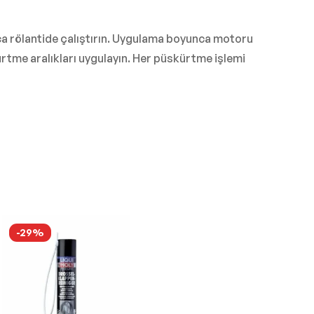
ca rölantide çalıştırın. Uygulama boyunca motoru
rtme aralıkları uygulayın. Her püskürtme işlemi
-29%