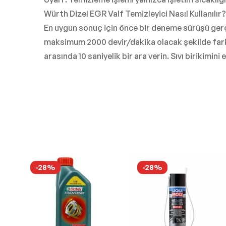
Würth Dizel EGR Valf Temizleyici Nasıl Kullanılır?
En uygun sonuç için önce bir deneme sürüşü gerç
maksimum 2000 devir/dakika olacak şekilde farklı
arasında 10 saniyelik bir ara verin. Sıvı birikimini 
-28%
-28%