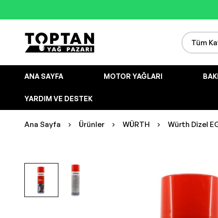
ANA SAYFA
MOTOR YAĞLARI
BAK
YARDIM VE DESTEK
Ana Sayfa
Ürünler
WÜRTH
Würth Dizel E