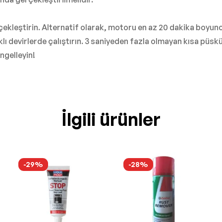
ekleştirin. Alternatif olarak, motoru en az 20 dakika boyun
 devirlerde çalıştırın. 3 saniyeden fazla olmayan kısa püskü
engelleyin!
İlgili ürünler
-29%
-28%