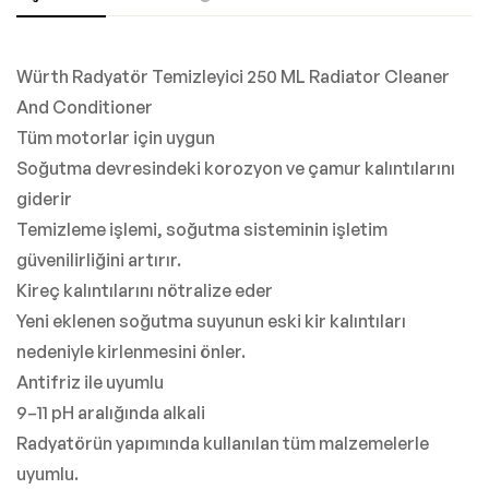
Würth Radyatör Temizleyici 250 ML Radiator Cleaner
And Conditioner
Tüm motorlar için uygun
Soğutma devresindeki korozyon ve çamur kalıntılarını
giderir
Temizleme işlemi, soğutma sisteminin işletim
güvenilirliğini artırır.
Kireç kalıntılarını nötralize eder
Yeni eklenen soğutma suyunun eski kir kalıntıları
nedeniyle kirlenmesini önler.
Antifriz ile uyumlu
9–11 pH aralığında alkali
Radyatörün yapımında kullanılan tüm malzemelerle
uyumlu.