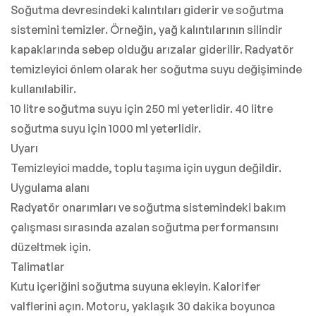
Soğutma devresindeki kalıntıları giderir ve soğutma
sistemini temizler. Örneğin, yağ kalıntılarının silindir
kapaklarında sebep olduğu arızalar giderilir. Radyatör
temizleyici önlem olarak her soğutma suyu değişiminde
kullanılabilir.
10 litre soğutma suyu için 250 ml yeterlidir. 40 litre
soğutma suyu için 1000 ml yeterlidir.
Uyarı
Temizleyici madde, toplu taşıma için uygun değildir.
Uygulama alanı
Radyatör onarımları ve soğutma sistemindeki bakım
çalışması sırasında azalan soğutma performansını
düzeltmek için.
Talimatlar
Kutu içeriğini soğutma suyuna ekleyin. Kalorifer
valflerini açın. Motoru, yaklaşık 30 dakika boyunca