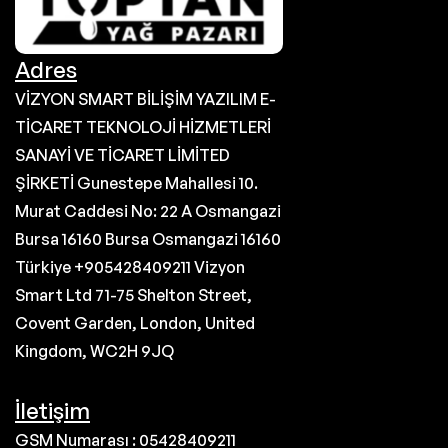
Adres
VİZYON SMART BİLİŞİM YAZILIM E-
TİCARET TEKNOLOJİ HİZMETLERİ
SANAYİ VE TİCARET LİMİTED
ŞİRKETİ Gunestepe Mahallesi 10.
Murat Caddesi No: 22 A Osmangazi
Bursa 16160 Bursa Osmangazi 16160
Türkiye +905428409211 Vizyon
Smart Ltd 71-75 Shelton Street,
Covent Garden, London, United
Kingdom, WC2H 9JQ
İletişim
GSM Numarası : 05428409211