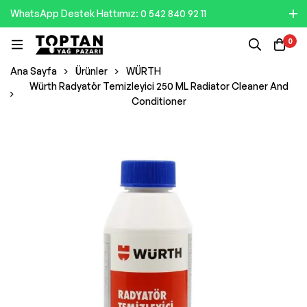
WhatsApp Destek Hattımız: 0 542 840 92 11
0
Ana Sayfa
Ürünler
WÜRTH
Würth Radyatör Temizleyici 250 ML Radiator Cleaner And
Conditioner